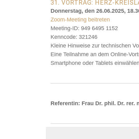
31. VORTRAG: HERZ-KREI
Donnerstag, den 26.06.2025, 18.30
Zoom-Meeting beitreten
Meeting-ID: 949 6495 1152
Kenncode: 321246
Kleine Hinweise zur technischen V
Eine Teilnahme an dem Online-Vortr
Smartphone oder Tablets einwählen
Referentin: Frau Dr. phil. Dr. rer