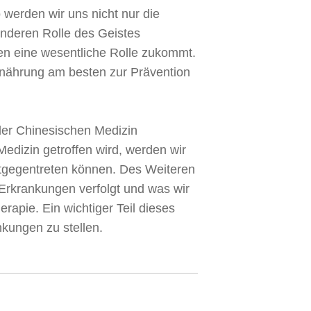
 werden wir uns nicht nur die
nderen Rolle des Geistes
en eine wesentliche Rolle zukommt.
rnährung am besten zur Prävention
 der Chinesischen Medizin
edizin getroffen wird, werden wir
ntgegentreten können. Des Weiteren
Erkrankungen verfolgt und was wir
apie. Ein wichtiger Teil dieses
nkungen zu stellen.