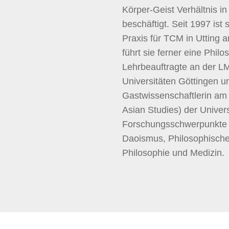
Körper-Geist Verhältnis 
beschäftigt. Seit 1997 ist s
Praxis für TCM in Utting 
führt sie ferner eine Philo
Lehrbeauftragte an der 
Universitäten Göttingen u
Gastwissenschaftlerin a
Asian Studies) der Univers
Forschungsschwerpunkte s
Daoismus, Philosophische
Philosophie und Medizin.