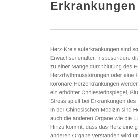
Erkrankungen
Herz-Kreislauferkrankungen sind so
Erwachsenenalter, insbesondere di
zu einer Mangeldurchblutung des He
Herzrhythmusstörungen oder eine H
koronare Herzerkrankungen werden 
ein erhöhter Cholesterinspiegel, B
Stress spielt bei Erkrankungen des
In der Chinesischen Medizin sind H
auch die anderen Organe wie die Lu
Hinzu kommt, dass das Herz eine ga
anderen Organe verstanden wird un