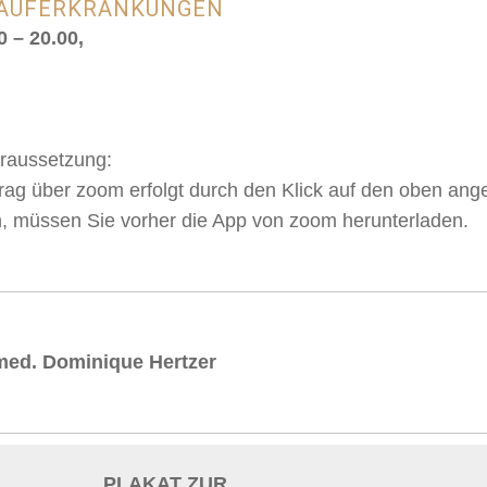
SLAUFERKRANKUNGEN
 – 20.00,
oraussetzung:
ag über zoom erfolgt durch den Klick auf den oben ange
, müssen Sie vorher die App von zoom herunterladen.
. med. Dominique Hertzer
PLAKAT ZUR