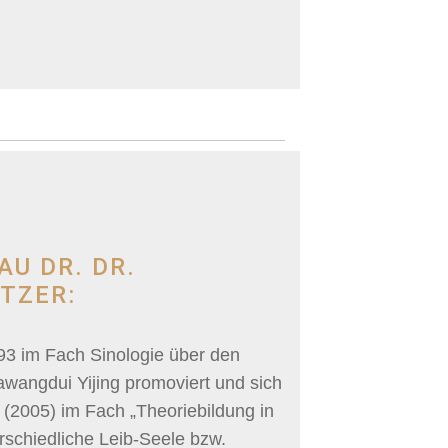
AU DR. DR.
TZER:
93 im Fach Sinologie über den
awangdui Yijing promoviert und sich
n (2005) im Fach „Theoriebildung in
rschiedliche Leib-Seele bzw.