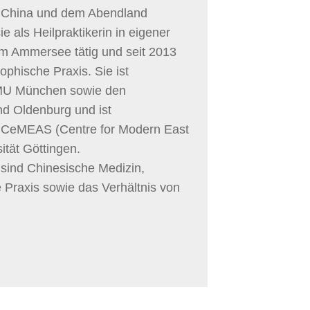
in China und dem Abendland
ie als Heilpraktikerin in eigener
am Ammersee tätig und seit 2013
sophische Praxis. Sie ist
LMU München sowie den
nd Oldenburg und ist
m CeMEAS (Centre for Modern East
ität Göttingen.
ind Chinesische Medizin,
 Praxis sowie das Verhältnis von