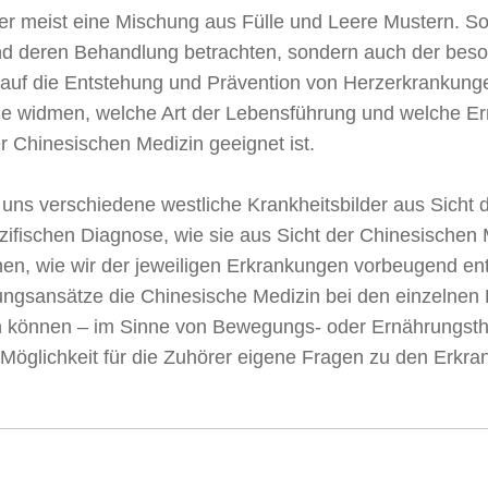
ner meist eine Mischung aus Fülle und Leere Mustern. So
d deren Behandlung betrachten, sondern auch der beso
auf die Entstehung und Prävention von Herzerkrankung
age widmen, welche Art der Lebensführung und welche E
 Chinesischen Medizin geeignet ist.
r uns verschiedene westliche Krankheitsbilder aus Sicht
ifischen Diagnose, wie sie aus Sicht der Chinesischen M
nen, wie wir der jeweiligen Erkrankungen vorbeugend e
ngsansätze die Chinesische Medizin bei den einzelnen 
un können – im Sinne von Bewegungs- oder Ernährungsther
r Möglichkeit für die Zuhörer eigene Fragen zu den Erkra