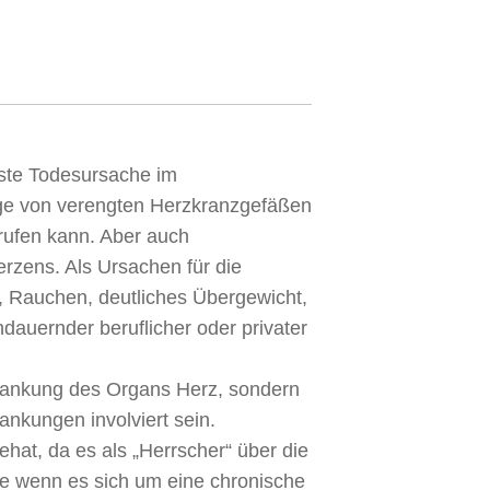
gste Todesursache im
lge von verengten Herzkranzgefäßen
rrufen kann. Aber auch
rzens. Als Ursachen für die
, Rauchen, deutliches Übergewicht,
dauernder beruflicher oder privater
krankung des Organs Herz, sondern
nkungen involviert sein.
hat, da es als „Herrscher“ über die
de wenn es sich um eine chronische