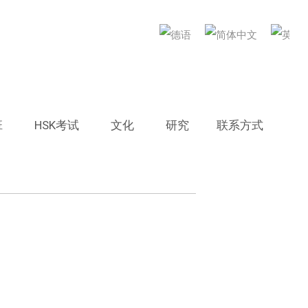
ORTRAG
gsreihe:
班
HSK考试
文化
研究
联系方式