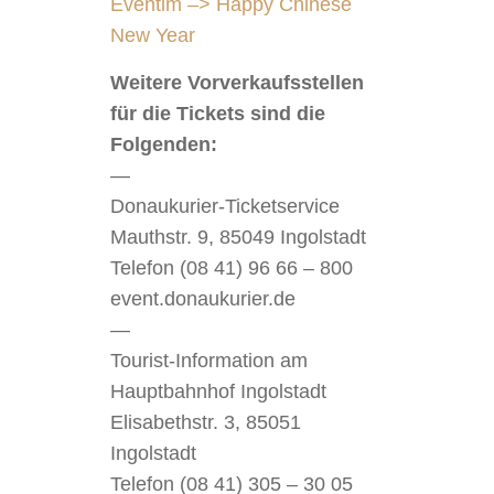
Eventim –> Happy Chinese
New Year
Weitere Vorverkaufsstellen
für die Tickets sind die
Folgenden:
—
Donaukurier-Ticketservice
Mauthstr. 9, 85049 Ingolstadt
Telefon (08 41) 96 66 – 800
event.donaukurier.de
—
Tourist-Information am
Hauptbahnhof Ingolstadt
Elisabethstr. 3, 85051
Ingolstadt
Telefon (08 41) 305 – 30 05