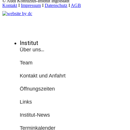
© Audi Konfuzius-Institut Ingolstadt
Kontakt
I
Impressum
I
Datenschutz
I
AGB
Institut
Über uns
Team
Kontakt und Anfahrt
Öffnungszeiten
Links
Institut-News
Terminkalender