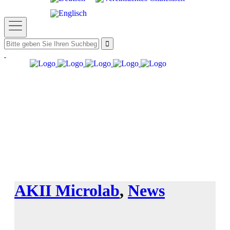
AKII Microlab
,
News