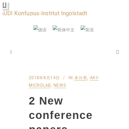
AUDI Konfuzius-Institut Ingolstadt
2018年8月14日
IN
未分类
,
AKII
MICROLAB
,
NEWS
2 New
conference