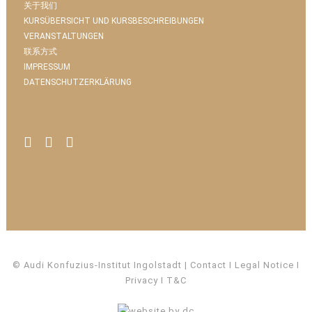
关于我们
KURSÜBERSICHT UND KURSBESCHREIBUNGEN
VERANSTALTUNGEN
联系方式
IMPRESSUM
DATENSCHUTZERKLÄRUNG
© Audi Konfuzius-Institut Ingolstadt
Contact
I
Legal Notice
I
Privacy
I
T&C