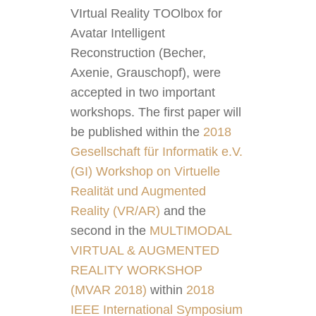
VIrtual Reality TOOlbox for
Avatar Intelligent
Reconstruction (Becher,
Axenie, Grauschopf), were
accepted in two important
workshops. The first paper will
be published within the
2018
Gesellschaft für Informatik e.V.
(GI) Workshop on Virtuelle
Realität und Augmented
Reality (VR/AR)
and the
second in the
MULTIMODAL
VIRTUAL & AUGMENTED
REALITY WORKSHOP
(MVAR 2018)
within
2018
IEEE International Symposium