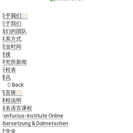
关于我们
关于我们
我们的团队
联系方式
营业时间
链接
研究所新闻
日程表
通讯
Back
语言班
课程说明
报名语言课程
Confucius-Institute Online
Übersetzung & Dolmetschen
奖学金