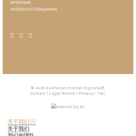
IMPRESSUM
DATENSCHUTZERKLÄRUNG
© Audi Konfuzius-Institut Ingolstadt
Contact
I
Legal Notice
I
Privacy
I
T&C
关于我们
关于我们
我们的团队