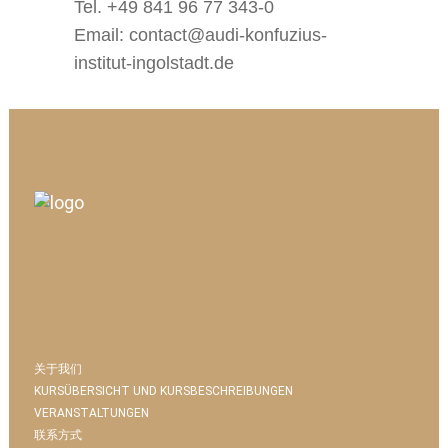
Tel. +49 841 96 77 343-0
Email: contact@audi-konfuzius-
institut-ingolstadt.de
关于我们
KURSÜBERSICHT UND KURSBESCHREIBUNGEN
VERANSTALTUNGEN
联系方式