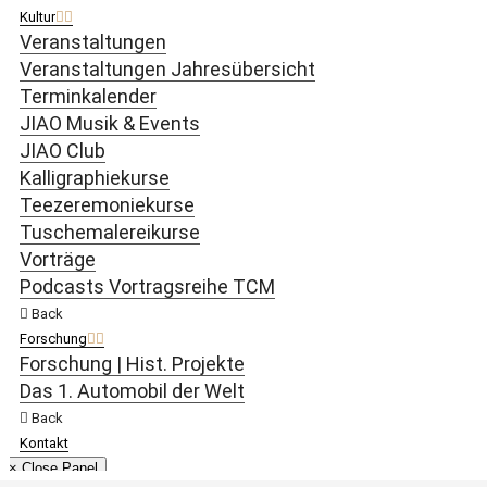
Kultur
Veranstaltungen
Veranstaltungen Jahresübersicht
Terminkalender
JIAO Musik & Events
JIAO Club
Kalligraphiekurse
Teezeremoniekurse
Tuschemalereikurse
Vorträge
Podcasts Vortragsreihe TCM
Back
Forschung
Forschung | Hist. Projekte
Das 1. Automobil der Welt
Back
Kontakt
× Close Panel