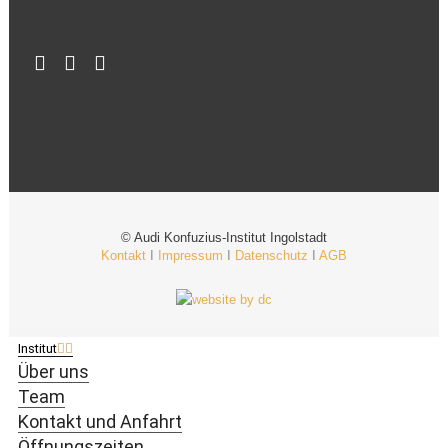
© Audi Konfuzius-Institut Ingolstadt
Kontakt
I
Impressum
I
Datenschutz
I
AGB
Institut
Über uns
Team
Kontakt und Anfahrt
Öffnungszeiten