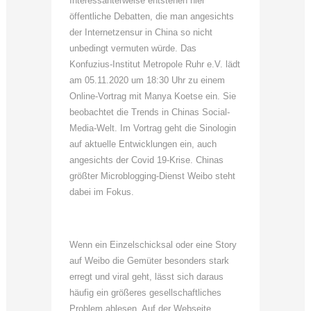
Interessanterweise entstehen hier
öffentliche Debatten, die man angesichts
der Internetzensur in China so nicht
unbedingt vermuten würde. Das
Konfuzius-Institut Metropole Ruhr e.V. lädt
am 05.11.2020 um 18:30 Uhr zu einem
Online-Vortrag mit Manya Koetse ein. Sie
beobachtet die Trends in Chinas Social-
Media-Welt. Im Vortrag geht die Sinologin
auf aktuelle Entwicklungen ein, auch
angesichts der Covid 19-Krise. Chinas
größter Microblogging-Dienst Weibo steht
dabei im Fokus.
Wenn ein Einzelschicksal oder eine Story
auf Weibo die Gemüter besonders stark
erregt und viral geht, lässt sich daraus
häufig ein größeres gesellschaftliches
Problem ablesen. Auf der Webseite