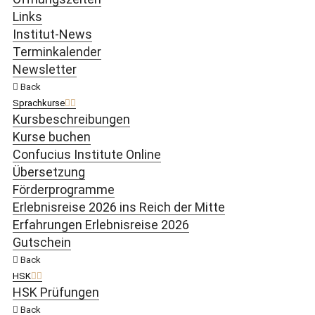
Links
Institut-News
Terminkalender
Newsletter
Back
Sprachkurse
Kursbeschreibungen
Kurse buchen
Confucius Institute Online
Übersetzung
Förderprogramme
Erlebnisreise 2026 ins Reich der Mitte
Erfahrungen Erlebnisreise 2026
Gutschein
Back
HSK
HSK Prüfungen
Back