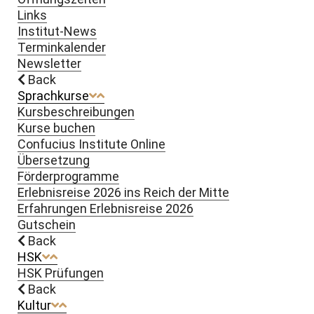
Links
Institut-News
Terminkalender
Newsletter
Back
Sprachkurse
Kursbeschreibungen
Kurse buchen
Confucius Institute Online
Übersetzung
Förderprogramme
Erlebnisreise 2026 ins Reich der Mitte
Erfahrungen Erlebnisreise 2026
Gutschein
Back
HSK
HSK Prüfungen
Back
Kultur