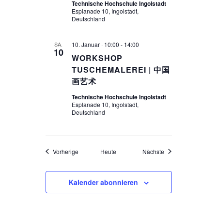
Technische Hochschule Ingolstadt
Esplanade 10, Ingolstadt,
Deutschland
10. Januar · 10:00
-
14:00
SA.
10
WORKSHOP
TUSCHEMALEREI | 中国
画艺术
Technische Hochschule Ingolstadt
Esplanade 10, Ingolstadt,
Deutschland
Veranstaltungen
Veranstaltungen
Vorherige
Heute
Nächste
Kalender abonnieren