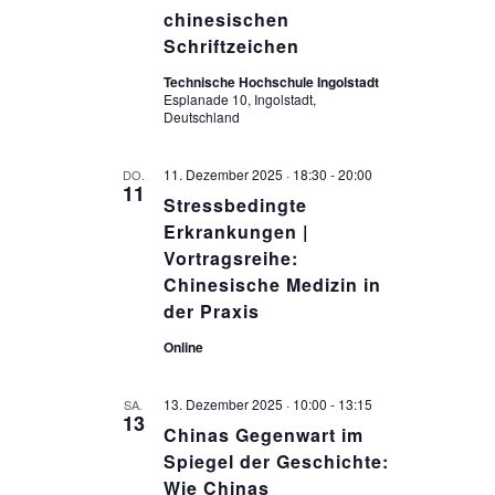
chinesischen
Schriftzeichen
Technische Hochschule Ingolstadt
Esplanade 10, Ingolstadt,
Deutschland
11. Dezember 2025 · 18:30
-
20:00
DO.
11
Stressbedingte
Erkrankungen |
Vortragsreihe:
Chinesische Medizin in
der Praxis
Online
13. Dezember 2025 · 10:00
-
13:15
SA.
13
Chinas Gegenwart im
Spiegel der Geschichte:
Wie Chinas