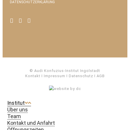
DATENSCHUTZERKLÄRUNG
© Audi Konfuzius-Institut Ingolstadt
Kontakt
I
Impressum
I
Datenschutz
I
AGB
Institut
Über uns
Team
Kontakt und Anfahrt
Öffnungszeiten