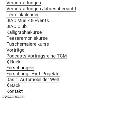
Veranstaltungen
Veranstaltungen Jahresübersicht
Terminkalender
JIAO Musik & Events
JIAO Club
Kalligraphiekurse
Teezeremoniekurse
Tuschemalereikurse
Vorträge
Podcasts Vortragsreihe TCM
Back
Forschung
Forschung | Hist. Projekte
Das 1. Automobil der Welt
Back
Kontakt
× Close Panel