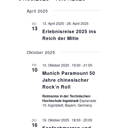
NAVIGATION
Datum
April 2025
wählen.
13. April 2025
-
26. April 2025
SO.
13
Erlebnisreise 2025 ins
Reich der Mitte
Oktober 2025
10. Oktober 2025 · 19:00
-
21:00
FR.
10
Munich Paramount 50
Jahre chinesischer
Rock‘n Roll
Reimanns in der Technischen
Hochschule Ingolstadt
Esplanade
10, Ingolstadt, Bayern, Germany
16. Oktober 2025 · 18:30
-
20:00
DO.
16
Kopfschmerzen und