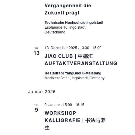
Vergangenheit die
Zukunft prägt
Technische Hochschule Ingolstadt
Esplanade 10, Ingolstadt,
Deutschland
13. Dezember 2025 · 13:30
-
15:00
SA.
13
JIAO CLUB | 中德汇
AUFTAKTVERANSTALTUNG
Restaurant YangGuoFu-Malatang
Moritzstraße 11, Ingolstadt, Germany
Januar 2026
9. Januar · 15:00
-
18:15
FR.
9
WORKSHOP
KALLIGRAFIE | 书法与养
生