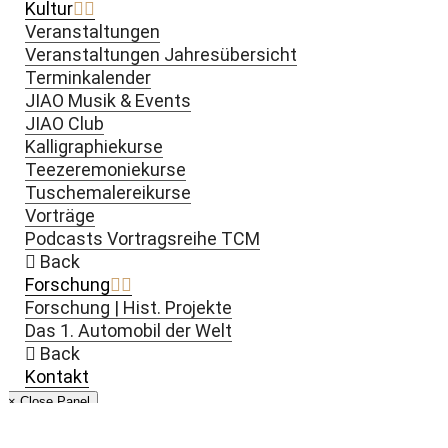
Kultur
Veranstaltungen
Veranstaltungen Jahresübersicht
Terminkalender
JIAO Musik & Events
JIAO Club
Kalligraphiekurse
Teezeremoniekurse
Tuschemalereikurse
Vorträge
Podcasts Vortragsreihe TCM
Back
Forschung
Forschung | Hist. Projekte
Das 1. Automobil der Welt
Back
Kontakt
× Close Panel