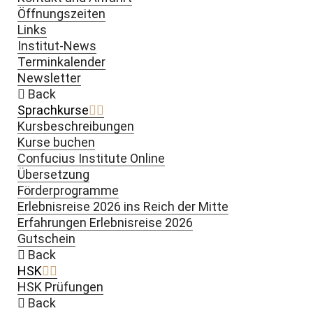
Öffnungszeiten
Links
Institut-News
Terminkalender
Newsletter
Back
Sprachkurse
Kursbeschreibungen
Kurse buchen
Confucius Institute Online
Übersetzung
Förderprogramme
Erlebnisreise 2026 ins Reich der Mitte
Erfahrungen Erlebnisreise 2026
Gutschein
Back
HSK
HSK Prüfungen
Back