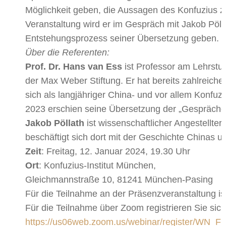
Möglichkeit geben, die Aussagen des Konfuzius zu
Veranstaltung wird er im Gespräch mit Jakob Pöll
Entstehungsprozess seiner Übersetzung geben.
Über die Referenten:
Prof. Dr. Hans van Ess
ist Professor am Lehrstuh
der Max Weber Stiftung. Er hat bereits zahlreich
sich als langjähriger China- und vor allem Konf
2023 erschien seine Übersetzung der „Gespräche 
Jakob Pöllath
ist wissenschaftlicher Angestellter
beschäftigt sich dort mit der Geschichte Chinas u
Zeit
: Freitag, 12. Januar 2024, 19.30 Uhr
Ort
: Konfuzius-Institut München,
Gleichmannstraße 10, 81241 München-Pasing
Für die Teilnahme an der Präsenzveranstaltung i
Für die Teilnahme über Zoom registrieren Sie sich 
https://us06web.zoom.us/webinar/register/WN_