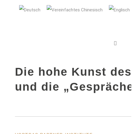
AUDI Konfuzius-Institut Ingolstadt
12. JANUAR 2024
IN
VERANSTALTU
VERANSTALTUNGEN KULTUR
,
VORTRAG
Die hohe Kunst des
und die „Gespräche