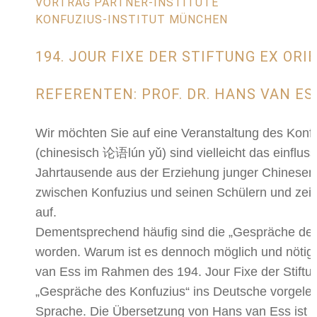
VORTRAG PARTNER-INSTITUTE
KONFUZIUS-INSTITUT MÜNCHEN
194. JOUR FIXE DER STIFTUNG EX ORI
REFERENTEN: PROF. DR. HANS VAN E
Wir möchten Sie auf eine Veranstaltung des Kon
(chinesisch 论语lún yǔ) sind vielleicht das einflu
Jahrtausende aus der Erziehung junger Chinesen
zwischen Konfuzius und seinen Schülern und zeig
auf.
Dementsprechend häufig sind die „Gespräche des 
worden. Warum ist es dennoch möglich und nötig,
van Ess im Rahmen des 194. Jour Fixe der Stiftu
„Gespräche des Konfuzius“ ins Deutsche vorgelegt
Sprache. Die Übersetzung von Hans van Ess ist m