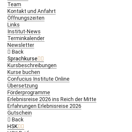
Team
Kontakt und Anfahrt
Öffnungszeiten
Links
Institut-News
Terminkalender
Newsletter
Back
Sprachkurse
Kursbeschreibungen
Kurse buchen
Confucius Institute Online
Übersetzung
Förderprogramme
Erlebnisreise 2026 ins Reich der Mitte
Erfahrungen Erlebnisreise 2026
Gutschein
Back
HSK