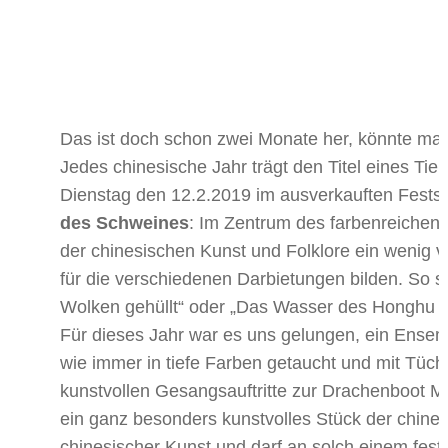
Das ist doch schon zwei Monate her, könnte man
Jedes chinesische Jahr trägt den Titel eines Tie
Dienstag den 12.2.2019 im ausverkauften Festsa
des Schweines
: Im Zentrum des farbenreichen
der chinesischen Kunst und Folklore ein wenig v
für die verschiedenen Darbietungen bilden. So si
Wolken gehüllt“ oder „Das Wasser des Honghu S
Für dieses Jahr war es uns gelungen, ein Ense
wie immer in tiefe Farben getaucht und mit Tüche
kunstvollen Gesangsauftritte zur Drachenboot M
ein ganz besonders kunstvolles Stück der chine
chinesischer Kunst und darf an solch einem fest