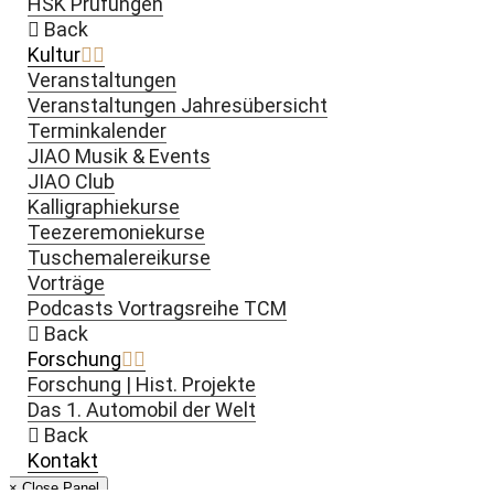
HSK Prüfungen
Back
Kultur
Veranstaltungen
Veranstaltungen Jahresübersicht
Terminkalender
JIAO Musik & Events
JIAO Club
Kalligraphiekurse
Teezeremoniekurse
Tuschemalereikurse
Vorträge
Podcasts Vortragsreihe TCM
Back
Forschung
Forschung | Hist. Projekte
Das 1. Automobil der Welt
Back
Kontakt
× Close Panel