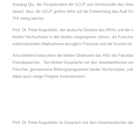
Xueqing Qiu, der Vizepräsident der SCUT und Vorsitzender des Verwa
darauf, dass die SCUT großen Wert auf die Entwicklung des Audi Konf
THI stetig wächst.
Prof. Dr. Peter Augsdörfer, der deutsche Direktor des AKIIs und der I
beiden Hochschulen in den beiden vergangenen Jahren, die Forschung
unterstützenden Maßnahmen bezüglich Personal und der Kosten für 
Anschließend besuchten die beiden Direktoren des AKII die Fakultäte
Fremdsprachen. Sie führten Gespräche mit den Verantwortlichen und
Forscher, gemeinsame Bildungsprogramme beider Hochschulen, zukunfts
dabei auch einige Projekte konkretisieren.
Prof. Dr. Peter Augsdörfer im Gespräch mit dem Verantwortlichen der 