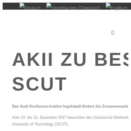
AUDI Konfuzius-Institut Ingolstadt
15. Dezember 2017
In
Institut News
,
Veranstaltungen Kultur
AKII ZU BE
SCUT
Das Audi-Konfuzius-Institut Ingolstadt fördert die Zusammenarb
Vom 14. bis 15. Dezember 2017 besuchten die chinesische Direktorin u
University of Technology (SCUT).