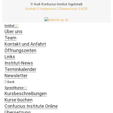
© Audi Konfuzius-Institut Ingolstadt
Kontakt
I
Impressum
I
Datenschutz
I
AGB
Institut
Über uns
Team
Kontakt und Anfahrt
Öffnungszeiten
Links
Institut-News
Terminkalender
Newsletter
Back
Sprachkurse
Kursbeschreibungen
Kurse buchen
Confucius Institute Online
Übersetzung