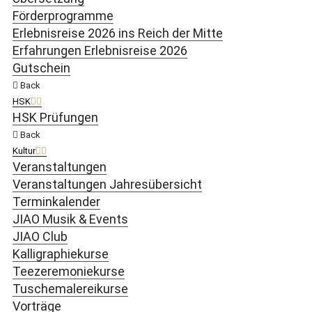
Förderprogramme
Erlebnisreise 2026 ins Reich der Mitte
Erfahrungen Erlebnisreise 2026
Gutschein
Back
HSK
HSK Prüfungen
Back
Kultur
Veranstaltungen
Veranstaltungen Jahresübersicht
Terminkalender
JIAO Musik & Events
JIAO Club
Kalligraphiekurse
Teezeremoniekurse
Tuschemalereikurse
Vorträge