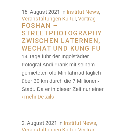
16. August 2021
In
Institut News
,
Veranstaltungen Kultur
,
Vortrag
FOSHAN –
STREETPHOTOGRAPHY
ZWISCHEN LATERNEN,
WECHAT UND KUNG FU
14 Tage fuhr der Ingolstädter
Fotograf Andi Frank mit seinem
gemieteten ofo Minifahrrad täglich
über 30 km durch die 7 Millionen-
Stadt. Da er in dieser Zeit nur einer
› mehr Details
2. August 2021
In
Institut News
,
Veranstaltungen Kultur
,
Vortrag