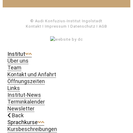
© Audi Konfuzius-Institut Ingolstadt
Kontakt
I
Impressum
I
Datenschutz
I
AGB
Institut
Über uns
Team
Kontakt und Anfahrt
Öffnungszeiten
Links
Institut-News
Terminkalender
Newsletter
Back
Sprachkurse
Kursbeschreibungen