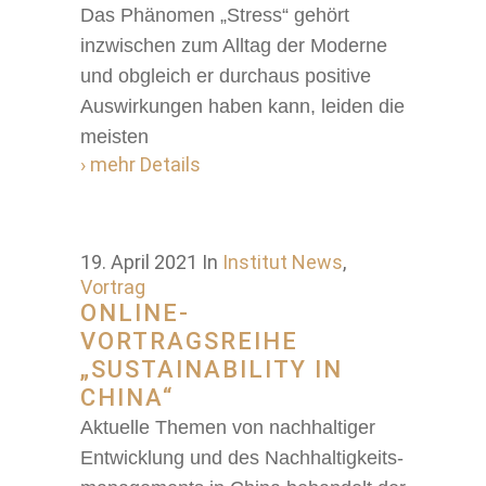
Das Phänomen „Stress“ gehört
inzwischen zum Alltag der Moderne
und obgleich er durchaus positive
Auswirkungen haben kann, leiden die
meisten
› mehr Details
19. April 2021
In
Institut News
,
Vortrag
ONLINE-
VORTRAGSREIHE
„SUSTAINABILITY IN
CHINA“
Aktuelle Themen von nach­haltiger
Entwicklung und des Nach­haltig­keits­