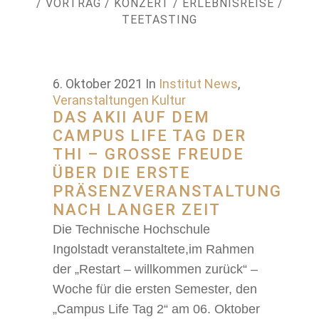
/
VORTRAG
/
KONZERT
/
ERLEBNISREISE
/
TEETASTING
6. Oktober 2021
In
Institut News
,
Veranstaltungen Kultur
DAS AKII AUF DEM
CAMPUS LIFE TAG DER
THI – GROSSE FREUDE Ü
BER DIE ERSTE P
RÄSENZVERANSTALTUNG N
ACH LANGER ZEIT
Die Technische Hochschule
Ingolstadt veranstaltete,im Rahmen
der „Restart – willkommen zurück“ –
Woche für die ersten Semester, den
„Campus Life Tag 2“ am 06. Oktober