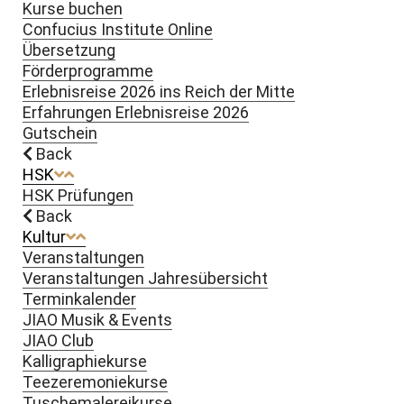
Kurse buchen
Confucius Institute Online
Übersetzung
Förderprogramme
Erlebnisreise 2026 ins Reich der Mitte
Erfahrungen Erlebnisreise 2026
Gutschein
Back
HSK
HSK Prüfungen
Back
Kultur
Veranstaltungen
Veranstaltungen Jahresübersicht
Terminkalender
JIAO Musik & Events
JIAO Club
Kalligraphiekurse
Teezeremoniekurse
Tuschemalereikurse