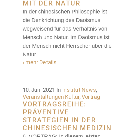
MIT DER NATUR
In der chinesischen Philosophie ist
die Denkrichtung des Daoismus
wegweisend für das Verhältnis von
Mensch und Natur. Im Daoismus ist
der Mensch nicht Herrscher über die
Natur.
› mehr Details
10. Juni 2021
In
Institut News
,
Veranstaltungen Kultur
,
Vortrag
VORTRAGSREIHE:
PRÄVENTIVE
STRATEGIEN IN DER
CHINESISCHEN MEDIZIN
6. VORTRAG: In diesem letzten