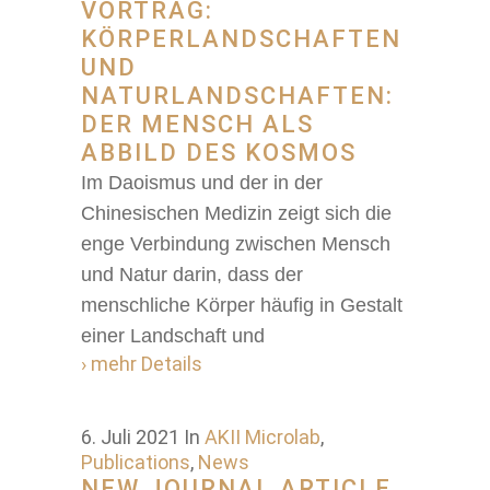
VORTRAG:
KÖRPERLANDSCHAFTEN
UND
NATURLANDSCHAFTEN:
DER MENSCH ALS
ABBILD DES KOSMOS
Im Daoismus und der in der
Chinesischen Medizin zeigt sich die
enge Verbindung zwischen Mensch
und Natur darin, dass der
menschliche Körper häufig in Gestalt
einer Landschaft und
› mehr Details
6. Juli 2021
In
AKII Microlab
,
Publications
,
News
NEW JOURNAL ARTICLE